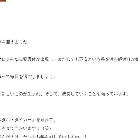
年を迎えました。
クロン株なる変異体が出現し、またしても不安という谷を渡る綱渡りが
取って毎日を過ごしましょう。
、新しいものが生まれ、そして、成長していくことを願っています。
スタル・タイガー」を連れて、
ころまで向かいます！（笑）
読んだ人は、だいぶお年を召していますね～！