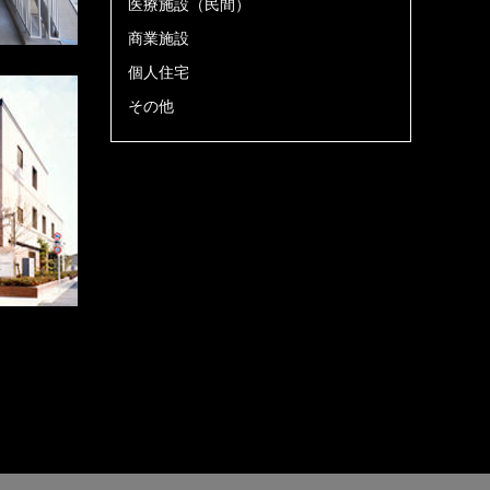
医療施設（民間）
商業施設
個人住宅
その他